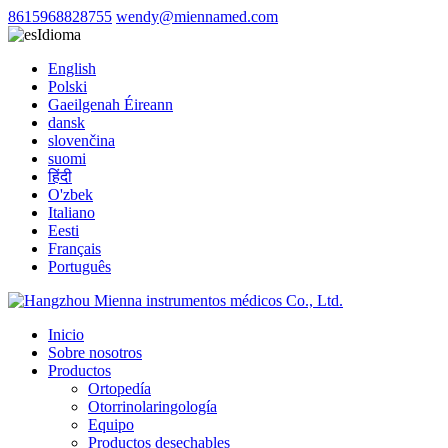
8615968828755
wendy@miennamed.com
Idioma
English
Polski
Gaeilgenah Éireann
dansk
slovenčina
suomi
हिंदी
O'zbek
Italiano
Eesti
Français
Português
Inicio
Sobre nosotros
Productos
Ortopedía
Otorrinolaringología
Equipo
Productos desechables